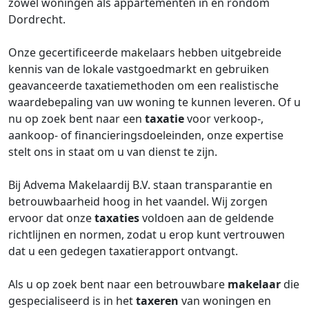
zowel woningen als appartementen in en rondom
Dordrecht.
Onze gecertificeerde makelaars hebben uitgebreide
kennis van de lokale vastgoedmarkt en gebruiken
geavanceerde taxatiemethoden om een realistische
waardebepaling van uw woning te kunnen leveren. Of u
nu op zoek bent naar een
taxatie
voor verkoop-,
aankoop- of financieringsdoeleinden, onze expertise
stelt ons in staat om u van dienst te zijn.
Bij Advema Makelaardij B.V. staan transparantie en
betrouwbaarheid hoog in het vaandel. Wij zorgen
ervoor dat onze
taxaties
voldoen aan de geldende
richtlijnen en normen, zodat u erop kunt vertrouwen
dat u een gedegen taxatierapport ontvangt.
Als u op zoek bent naar een betrouwbare
makelaar
die
gespecialiseerd is in het
taxeren
van woningen en