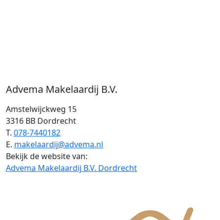
Advema Makelaardij B.V.
Amstelwijckweg 15
3316 BB Dordrecht
T.
078-7440182
E.
makelaardij@advema.nl
Bekijk de website van:
Advema Makelaardij B.V. Dordrecht